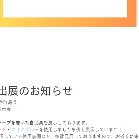
出展のお知らせ
㈬　＠群馬県
展示会
テープを巻いた自助具
を展示しております。
ンク
・
クリアブルー
を使用しました事例も展示しています！
m内で発信している使用事例など、多数展示しておりますので、お近くに