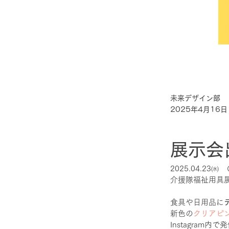
未来デザイン部
2025年4月16日
展示会
2025.04.23
介援隊福祉用具
食具や日用品に
新色の
クリアピ
Instagra