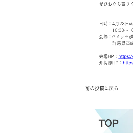
ぜひお立ち寄り
＝＝＝＝＝＝＝
日時：4月23日
　　　10:00～1
会場：Gメッセ群
　　　群馬県高崎市
会場HP：
https:
介援隊HP：
http
前の投稿に戻る
TOP