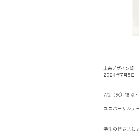
未来デザイン部
2024年7月5日
7/2（火）福岡
ユニバーサルテ
学生の皆さまに