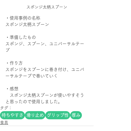
スポンジ太柄スプーン
・使用事例の名称
スポンジ太柄スプーン
・準備したもの
スポンジ、スプーン、ユニバーサルテー
プ
・作り方
スポンジをスプーンに巻き付け、ユニバ
ーサルテープで巻いていく
・感想
　スポンジ太柄スプーンが使いやすそう
と思ったので使用しました。
タグ：
持ちやすさ
滑り止め
グリップ性
厚み
食具