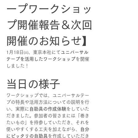
ープワークショッ
プ開催報告＆次回
開催のお知らせ】
1月18日㈯、東京本社にて
ユニバーサル
テープを活用したワークショップ
を開催
しました！
当日の様子
ワークショップでは、ユニバーサルテー
プの特長や活用方法についての説明を行
い、実際に
自助具の作成体験
をしていた
だきました。参加者の皆さまには「巻き
たいもの」を持参していただき、それを
使いやすくする工夫を加えながら、
自分
にピッタリの自助具
を作成していただき