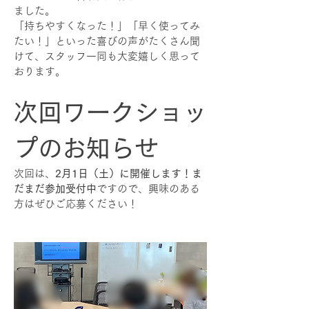
ました。
「持ちやすくなった！」「早く使ってみ
たい！」といった喜びの声がたくさん聞
けて、スタッフ一同も大変嬉しく思って
おります。
次回ワークショッ
プのお知らせ
次回は、
2月1日（土）に開催します！ま
だまだ参加受付中
ですので、興味のある
方はぜひご応募ください！