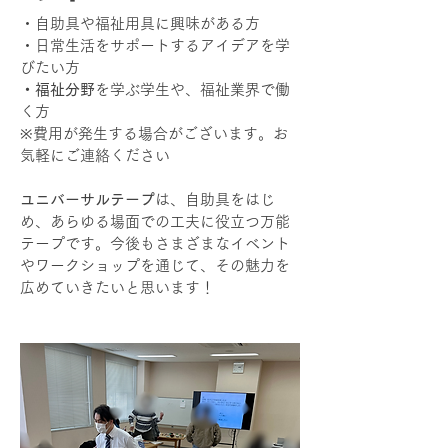
・自助具や福祉用具に興味がある方
・日常生活をサポートするアイデアを学
びたい方
・福祉分野
を学ぶ学生や、福祉業界で働
く方
※費用が発生する場合がございます。お
気軽にご連絡ください
ユニバーサルテープ
は、自助具をはじ
め、あらゆる場面での工夫に役立つ万能
テープです。今後もさまざまなイベント
やワークショップを通じて、その魅力を
広めていきたいと思います！