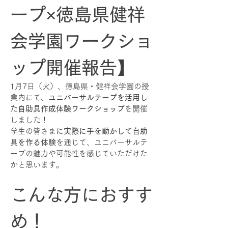
ープ×徳島県健祥
会学園ワークショ
ップ開催報告】
1月7日（火）、徳島県・健祥会学園の授
業内にて、
ユニバーサルテープを活用し
た自助具作成体験ワークショップ
を開催
しました！
学生の皆さまに
実際に手を動かして自助
具を作る体験
を通じて、ユニバーサルテ
ープの魅力や可能性を感じていただけた
かと思います。
こんな方におすす
め！