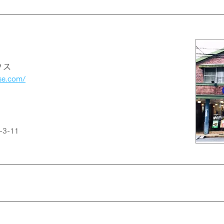
ウス
se.com/
3-11