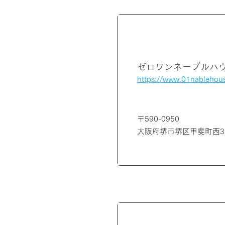
大阪府
ゼロワンネーブルハ
https://www.01nablehou
〒590-0950
大阪府堺市堺区甲斐町西3-
兵庫県