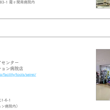
3-1 霞ヶ関南病院内
アセンター
ション病院店
/facility/tools/seirei/
-6-1
ョン病院内）