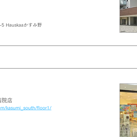
 Hauskaaかすみ野
病院店
om/kasumi_south/floor1/