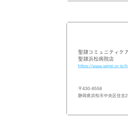
静岡県
聖隷コミュニティケ
聖隷浜松病院店
https://www.seirei.or.jp/hq
〒430-8558
静岡県浜松市中央区住吉2-