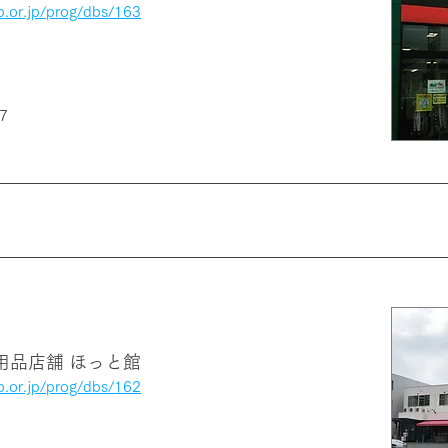
p.or.jp/prog/dbs/163
7
用品店舗 ほっと館
p.or.jp/prog/dbs/162