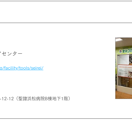
アセンター
/facility/tools/seirei/
12-12（聖隷浜松病院B棟地下1階）