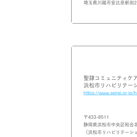
埼玉県川越市安比奈新田28
静岡県
聖隷コミュニティケ
浜松市リハビリテー
https://www.seirei.or.jp/hq
〒433-8511
静岡県浜松市中央区和合北1
（浜松市リハビリテーシ