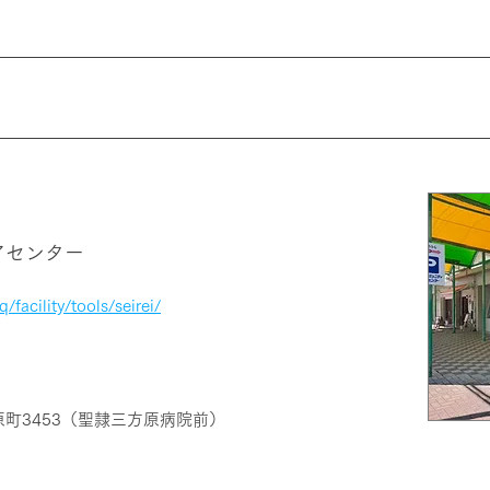
アセンター
/facility/tools/seirei/
町3453（聖隷三方原病院前）