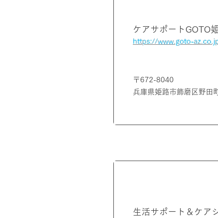
ケアサポートGOTO
https://www.goto-az.co.
〒672-8040
兵庫県姫路市飾磨区野田
福岡県
​生活サポート＆ケア